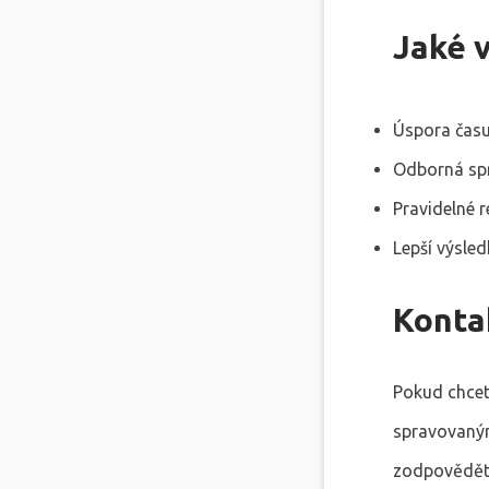
Jaké 
Úspora času
Odborná spr
Pravidelné 
Lepší výsled
Kontak
Pokud chcet
spravovaným
zodpovědět v