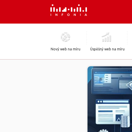
Nový web na míru
Úspěšný web na míru