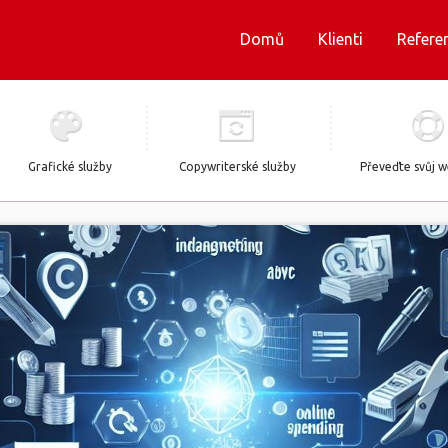
Domů
Klienti
Refere
Grafické služby
Copywriterské služby
Převeďte svůj 