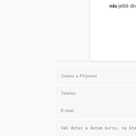
nás
ještě dn