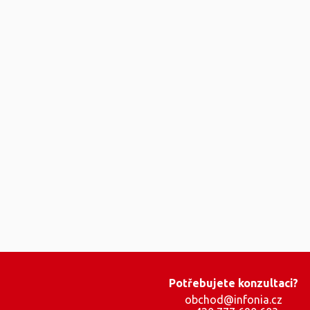
Potřebujete konzultaci?
obchod@infonia.cz