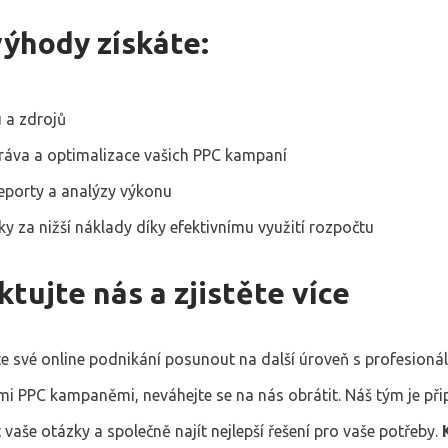
výhody získáte:
 a zdrojů
áva a optimalizace vašich PPC kampaní
reporty a analýzy výkonu
ky za nižší náklady díky efektivnímu využití rozpočtu
tujte nás a zjistěte více
e své online podnikání posunout na další úroveň s profesioná
i PPC kampaněmi, neváhejte se na nás obrátit. Náš tým je při
aše otázky a společně najít nejlepší řešení pro vaše potřeby.