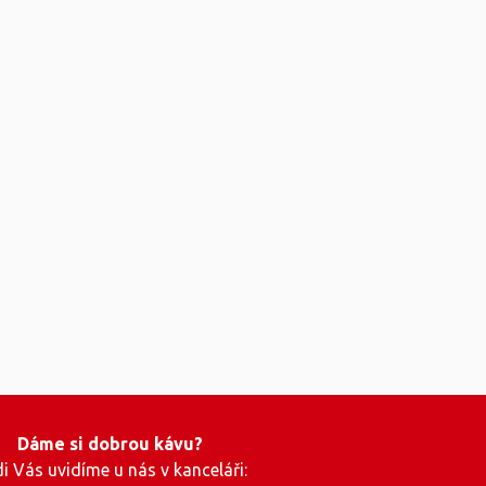
Dáme si dobrou kávu?
i Vás uvidíme u nás v kanceláři: