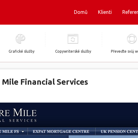
Domů
Klienti
Refere
Grafické služby
Copywriterské služby
Převeďte svůj 
Mile Financial Services