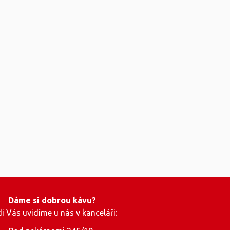
Dáme si dobrou kávu?
i Vás uvidíme u nás v kanceláři: