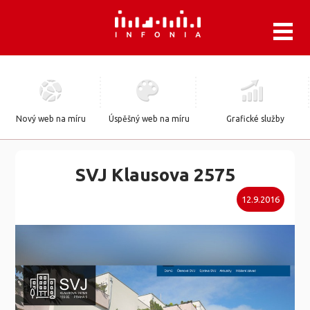
.
Nový web na míru
Úspěšný web na míru
Grafické služby
SVJ Klausova 2575
12.9.2016