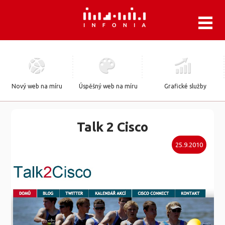
.
Nový web na míru
Úspěšný web na míru
Grafické služby
Talk 2 Cisco
25.9.2010