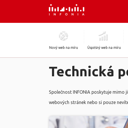
Nový web na míru
Úspěšný web na míru
Technická 
Společnost INFONIA poskytuje mimo jiné
webových stránek nebo si pouze nevíte