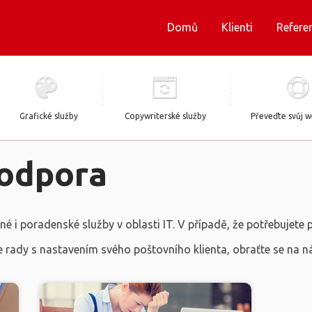
Domů
Klienti
Refere
Grafické služby
Copywriterské služby
Převeďte svůj 
podpora
 i poradenské služby v oblasti IT. V případě, že potřebujete 
 rady s nastavením svého poštovního klienta, obraťte se na n