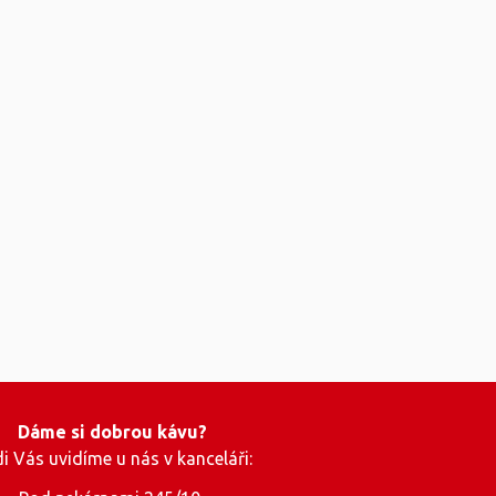
Dáme si dobrou kávu?
i Vás uvidíme u nás v kanceláři: