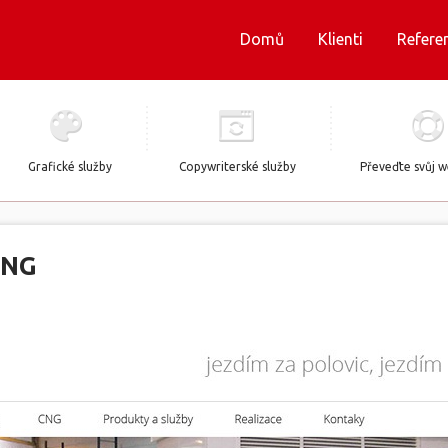
Domů
Klienti
Refere
Grafické služby
Copywriterské služby
Převeďte svůj 
CNG