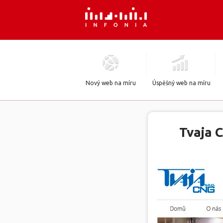
Nový web na míru
Úspěšný web na míru
Tvaja 