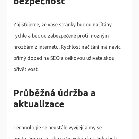
bezpečnost
Zajišťujeme, že vaše stránky budou načítány
rychle a budou zabezpečené proti možným
hrozbám z internetu. Rychlost načítání má navíc
přímý dopad na SEO a celkovou uživatelskou
přívětivost.
Průběžná údržba a
aktualizace
Technologie se neustále vyvíjejí a my se
postaráme o to, aby vaše webová stránka byla