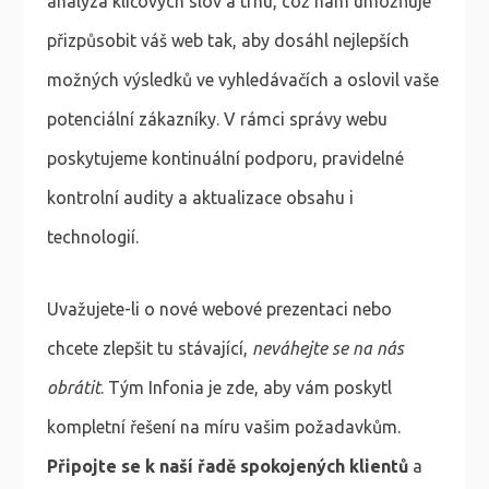
analýza klíčových slov a trhu, což nám umožňuje
přizpůsobit váš web tak, aby dosáhl nejlepších
možných výsledků ve vyhledávačích a oslovil vaše
potenciální zákazníky. V rámci správy webu
poskytujeme kontinuální podporu, pravidelné
kontrolní audity a aktualizace obsahu i
technologií.
Uvažujete-li o nové webové prezentaci nebo
chcete zlepšit tu stávající,
neváhejte se na nás
obrátit
. Tým Infonia je zde, aby vám poskytl
kompletní řešení na míru vašim požadavkům.
Připojte se k naší řadě spokojených klientů
a