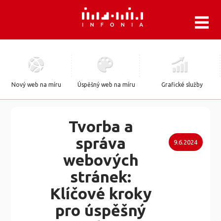
.
Nový web na míru
Úspěšný web na míru
Grafické služby
Tvorba a
správa
9.6.2024
webových
stránek:
Klíčové kroky
pro úspěšný