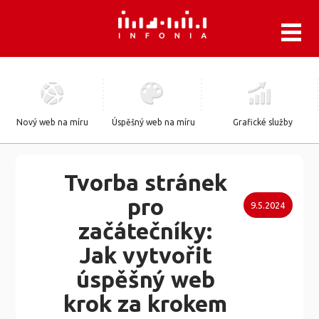
.
Nový web na míru
Úspěšný web na míru
Grafické služby
Tvorba stránek
pro
9.5.2024
začátečníky:
Jak vytvořit
úspěšný web
krok za krokem