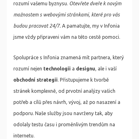
rozumí vašemu byznysu.
Otevřete dveře k novým
možnostem s webovými stránkami, které pro vás
budou pracovat 24/7.
A pamatujte, my v Infonia
jsme vždy připraveni vám na této cestě pomoci.
Spolupráce s Infonia znamená mít partnera, který
rozumí nejen
technologii
a
designu
, ale i vaší
obchodní strategii
. Přistupujeme k tvorbě
stránek komplexně, od prvotní analýzy vašich
potřeb a cílů přes návrh, vývoj, až po nasazení a
podporu. Naše služby jsou navrženy tak, aby
odolaly testu času i proměnlivým trendům na
internetu.