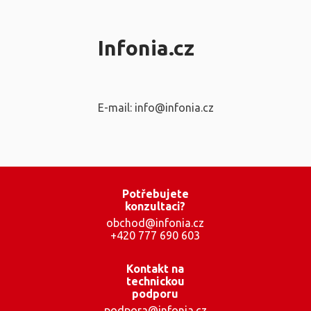
Infonia.cz
E-mail: info@infonia.cz
Potřebujete
konzultaci?
obchod@infonia.cz
+420 777 690 603
Kontakt na
technickou
podporu
podpora@infonia.cz