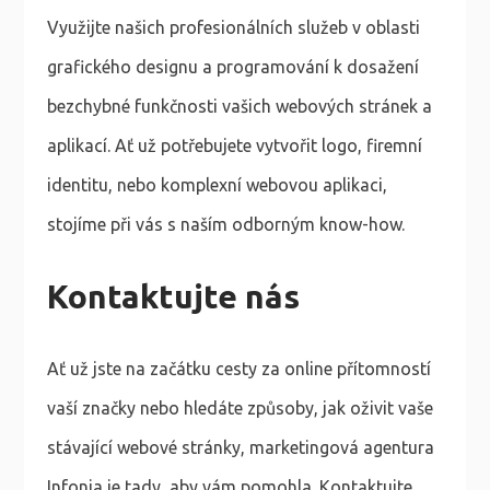
Využijte našich profesionálních služeb v oblasti
grafického designu a programování k dosažení
bezchybné funkčnosti vašich webových stránek a
aplikací. Ať už potřebujete vytvořit logo, firemní
identitu, nebo komplexní webovou aplikaci,
stojíme při vás s naším odborným know-how.
Kontaktujte nás
Ať už jste na začátku cesty za online přítomností
vaší značky nebo hledáte způsoby, jak oživit vaše
stávající webové stránky, marketingová agentura
Infonia je tady, aby vám pomohla. Kontaktujte