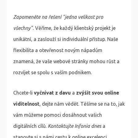
Zapomeněte na řešení "jedna velikost pro
všechny".
Věříme, že každý klientský projekt je
unikátní, a zaslouží si individuální přístup. Naše
flexibilita a otevřenost novým nápadům
znamená, že vaše webové stránky mohou růst a
rozvíjet se spolu s vaším podnikem.
Chcete-li
vyčnívat z davu
a
zvýšit svou online
viditelnost
, dejte nám vědět. Těšíme se na to, jak
vám můžeme pomoci dosáhnout vašich
digitálních cílů.
Kontaktujte Infonia dnes
a
stanovte si s námi cestu k online excelenci.