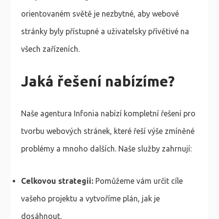
orientovaném světě je nezbytné, aby webové
stránky byly přístupné a uživatelsky přívětivé na
všech zařízeních.
Jaká řešení nabízíme?
Naše agentura Infonia nabízí kompletní řešení pro
tvorbu webových stránek, které řeší výše zmíněné
problémy a mnoho dalších. Naše služby zahrnují:
Celkovou strategii:
Pomůžeme vám určit cíle
vašeho projektu a vytvoříme plán, jak je
dosáhnout.