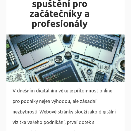
spuštění pro
začátečníky a
profesionály
V dnešním digitálním věku je přítomnost online
pro podniky nejen výhodou, ale zásadní
nezbytností. Webové stránky slouží jako digitální
vizitka vašeho podnikání, první dotek s