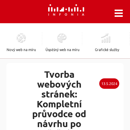
.
Nový web na míru
Úspěšný web na míru
Grafické služby
Tvorba
webových
13.5.2024
stránek:
Kompletní
průvodce od
návrhu po