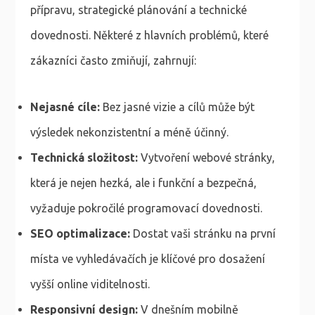
přípravu, strategické plánování a technické
dovednosti. Některé z hlavních problémů, které
zákazníci často zmiňují, zahrnují:
Nejasné cíle:
Bez jasné vizie a cílů může být
výsledek nekonzistentní a méně účinný.
Technická složitost:
Vytvoření webové stránky,
která je nejen hezká, ale i funkční a bezpečná,
vyžaduje pokročilé programovací dovednosti.
SEO optimalizace:
Dostat vaši stránku na první
místa ve vyhledávačích je klíčové pro dosažení
vyšší online viditelnosti.
Responsivní design:
V dnešním mobilně