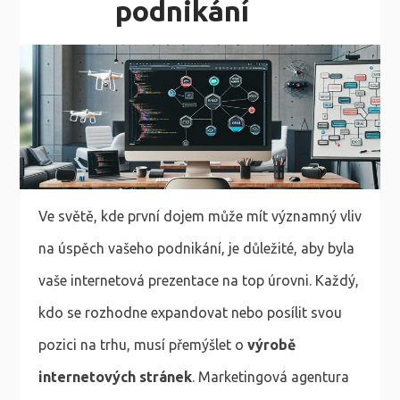
podnikání
Ve světě, kde první dojem může mít významný vliv
na úspěch vašeho podnikání, je důležité, aby byla
vaše internetová prezentace na top úrovni. Každý,
kdo se rozhodne expandovat nebo posílit svou
pozici na trhu, musí přemýšlet o
výrobě
internetových stránek
. Marketingová agentura