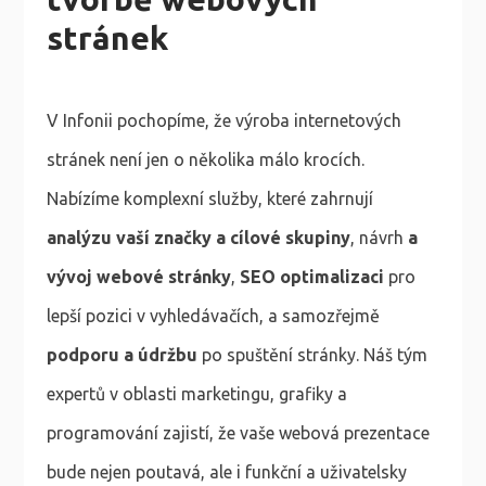
stránek
V Infonii pochopíme, že výroba internetových
stránek není jen o několika málo krocích.
Nabízíme komplexní služby, které zahrnují
analýzu vaší značky a cílové skupiny
, návrh
a
vývoj webové stránky
,
SEO optimalizaci
pro
lepší pozici v vyhledávačích, a samozřejmě
podporu a údržbu
po spuštění stránky. Náš tým
expertů v oblasti marketingu, grafiky a
programování zajistí, že vaše webová prezentace
bude nejen poutavá, ale i funkční a uživatelsky