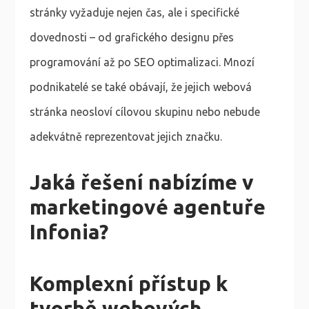
stránky vyžaduje nejen čas, ale i specifické
dovednosti – od grafického designu přes
programování až po SEO optimalizaci. Mnozí
podnikatelé se také obávají, že jejich webová
stránka neosloví cílovou skupinu nebo nebude
adekvátně reprezentovat jejich značku.
Jaká řešení nabízíme v
marketingové agentuře
Infonia?
Komplexní přístup k
tvorbě webových