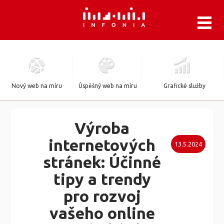
.
Nový web na míru
Úspěšný web na míru
Grafické služby
Výroba
internetových
13.5.2024
stránek: Účinné
tipy a trendy
pro rozvoj
vašeho online