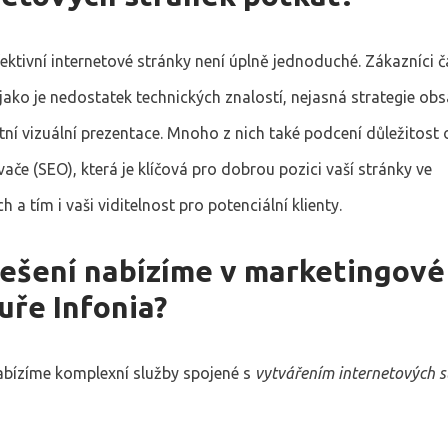
ektivní internetové stránky není úplně jednoduché. Zákazníci ča
ako je nedostatek technických znalostí, nejasná strategie ob
tní vizuální prezentace. Mnoho z nich také podcení důležitost 
ače (SEO), která je klíčová pro dobrou pozici vaší stránky ve
h a tím i vaši viditelnost pro potenciální klienty.
řešení nabízíme v marketingové
uře Infonia?
bízíme komplexní služby spojené s
vytvářením internetových s