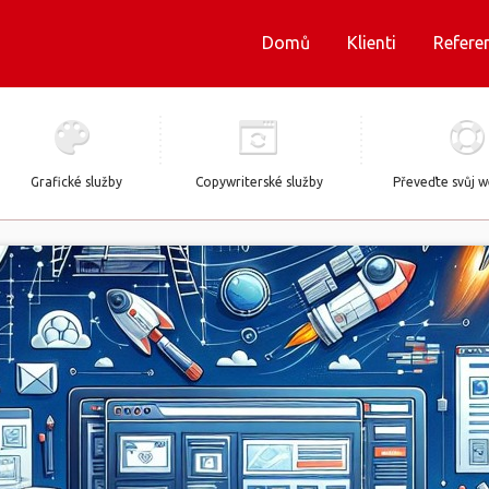
Domů
Klienti
Refere
Grafické služby
Copywriterské služby
Převeďte svůj 