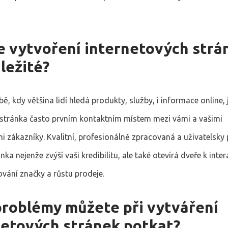
je vytvoření internetových strá
ležité?
ě, kdy většina lidí hledá produkty, služby, i informace online, 
 stránka často prvním kontaktním místem mezi vámi a vašimi
i zákazníky. Kvalitní, profesionálně zpracovaná a uživatelsky 
ka nejenže zvýší vaši kredibilitu, ale také otevírá dveře k inter
ování značky a růstu prodeje.
problémy můžete při vytváření
netových stránek potkat?