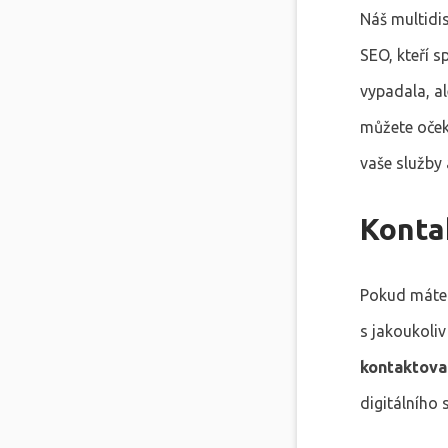
Náš multidi
SEO, kteří s
vypadala, al
můžete oček
vaše služby 
Konta
Pokud máte 
s jakoukoliv
kontaktova
digitálního 