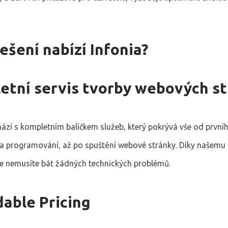
ešení nabízí Infonia?
etní servis tvorby webových s
chází s kompletním balíčkem služeb, který pokrývá vše od prvn
 a programování, až po spuštění webové stránky. Díky našemu
e nemusíte bát žádných technických problémů.
dable Pricing