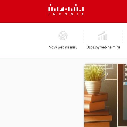
Nový web na míru
Úspěšný web na míru