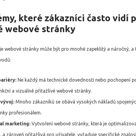
my, které zákazníci často vidí p
ě webové stránky
je webové stránky může být pro mnohé zapeklitý a náročný, a 
vodů:
ariéry:
Ne každý má technické dovednosti nebo pochopení p
nkční a vizuálně přitažlivé webové stránky.
vývoj:
Mnoho zákazníků se obává vysokých nákladů spojenýc
nky profesionálem.
al marketing:
Vytvoření webové stránky, která je optimalizov
 a zároveň přitažlivá pro uživatele, vyžaduje specifické znalost