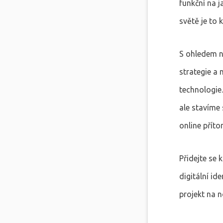
funkční na 
světě je to 
S ohledem n
strategie a 
technologie
ale stavíme
online příto
Přidejte se 
digitální id
projekt na 