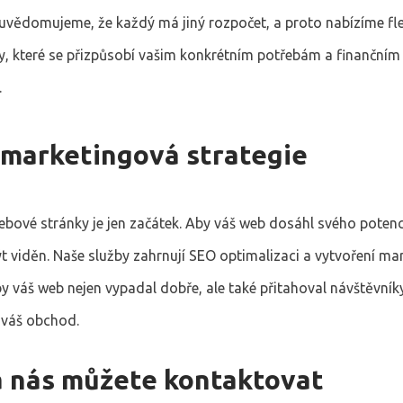
 uvědomujeme, že každý má jiný rozpočet, a proto nabízíme fle
y, které se přizpůsobí vašim konkrétním potřebám a finančním
.
 marketingová strategie
ebové stránky je jen začátek. Aby váš web dosáhl svého potenc
t viděn. Naše služby zahrnují SEO optimalizaci a vytvoření ma
by váš web nejen vypadal dobře, ale také přitahoval návštěvník
váš obchod.
a nás můžete kontaktovat