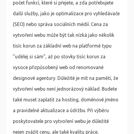
počet funkcí, které si přejete, a zda potřebujete
další služby, jako je optimalizace pro vyhledávače
(SEO) nebo správa sociálních médií. Cena za
vytvoření webu může být tak nízká jako několik
tisíc korun za základní web na platformě typu
"udělej si sám", až po stovky tisíc korun za
vysoce přizpůsobený web od renomované
designové agentury. Důležité je mít na paměti, že
vytvoření webu není jednorázový náklad. Budete
také muset zaplatit za hosting, doménové jméno
a pravidelné aktualizace a údržbu. Při výběru
poskytovatele pro vytvoření webu je důležité
nejen zvážit cenu, ale také kvalitu práce,