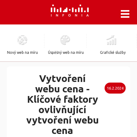
.
Nový web na míru
Úspěšný web na míru
Grafické služby
Vytvoření
webu cena -
16.2.2024
Klíčové faktory
ovlivňující
vytvoření webu
cena