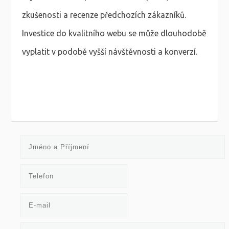
zkušenosti a recenze předchozích zákazníků.
Investice do kvalitního webu se může dlouhodobě
vyplatit v podobě vyšší návštěvnosti a konverzí.