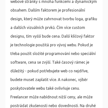
webové stránky s mnoha funkcemi a dynamickým
obsahem. Dalším faktorem je profesionální
design, který může zahrnovat tvorbu loga, grafiku
a dalších vizuálních prvků. Čím více custom
designu, tím vyšší bude cena. Další klíčový faktor
je technologie použitá pro vývoj webu. Pokud je
třeba použít složité programování nebo speciální
software, cena se zvýší. Také časový rámec je
důležitý - pokud potřebujete web co nejdříve,
budete muset zaplatit více. A nakonec, výběr
poskytovatele webu také ovlivňuje cenu.
Freelancer může nabídnout nižší ceny, ale může
postrádat zkušenosti nebo dovednosti. Na druhé