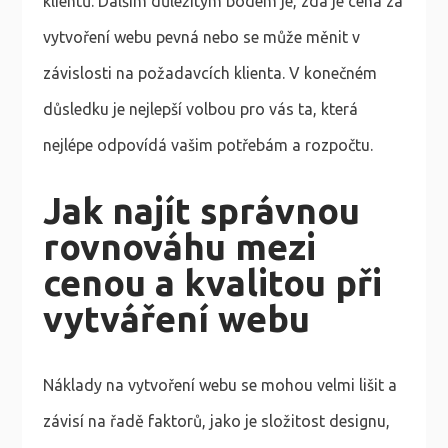
klientů. Dalším důležitým bodem je, zda je cena za
vytvoření webu pevná nebo se může měnit v
závislosti na požadavcích klienta. V konečném
důsledku je nejlepší volbou pro vás ta, která
nejlépe odpovídá vašim potřebám a rozpočtu.
Jak najít správnou
rovnováhu mezi
cenou a kvalitou při
vytváření webu
Náklady na vytvoření webu se mohou velmi lišit a
závisí na řadě faktorů, jako je složitost designu,