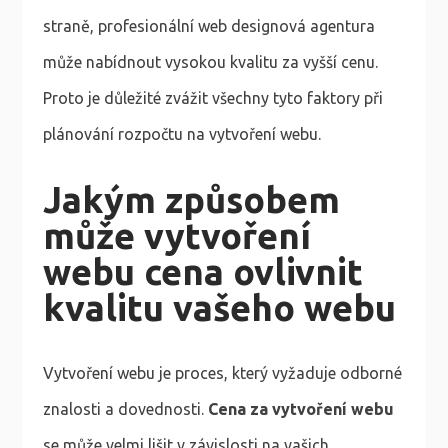
straně, profesionální web designová agentura
může nabídnout vysokou kvalitu za vyšší cenu.
Proto je důležité zvážit všechny tyto faktory při
plánování rozpočtu na vytvoření webu.
Jakým způsobem
může vytvoření
webu cena ovlivnit
kvalitu vašeho webu
Vytvoření webu je proces, který vyžaduje odborné
znalosti a dovednosti.
Cena za vytvoření webu
se může velmi lišit v závislosti na vašich