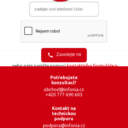
...nebo nám napište pomocí
kontaktního formuláře
Potřebujete
konzultaci?
obchod@infonia.cz
+420 777 690 603
Kontakt na
technickou
podporu
podpora@infonia.cz