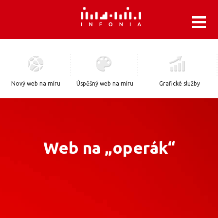
.
Nový web na míru
Úspěšný web na míru
Grafické služby
Web na „operák“