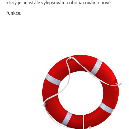
který je neustále vylepšován a obohacován o nové
funkce.