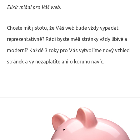
Elixír mládí pro Váš web.
Chcete mít jistotu, že Váš web bude vždy vypadat
reprezentativně? Rádi byste měli stránky vždy líbivé a
moderní? Každé 3 roky pro Vás vytvoříme nový vzhled
stránek a vy nezaplatíte ani o korunu navíc.