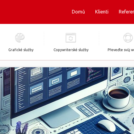
Domů
Klienti
Refere
Grafické služby
Copywriterské služby
Převeďte svůj 