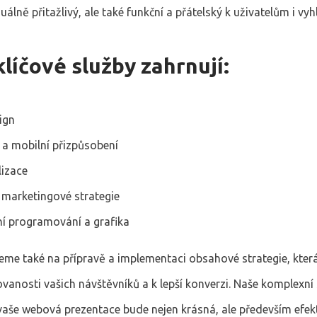
zuálně přitažlivý, ale také funkční a přátelský k uživatelům i v
líčové služby zahrnují:
ign
 a mobilní přizpůsobení
izace
 marketingové strategie
ní programování a grafika
eme také na přípravě a implementaci obsahové strategie, kter
vanosti vašich návštěvníků a k lepší konverzi. Naše komplexní
e vaše webová prezentace bude nejen krásná, ale především efekt