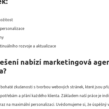
ek:
ložitost
personalizace
eny
tinuálního rozvoje a aktualizace
řešení nabízí marketingová age
a?
bohaté zkušenosti s tvorbou webových stránek, které jsou př
potřebám a přání každého klienta. Základem naší práce je indi
ůraz na maximální personalizaci. Uvědomujeme si, že úspěšný