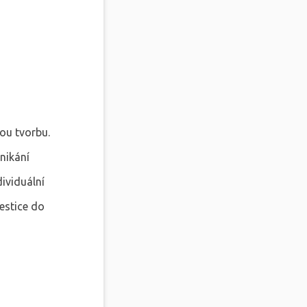
ou tvorbu.
nikání
dividuální
estice do