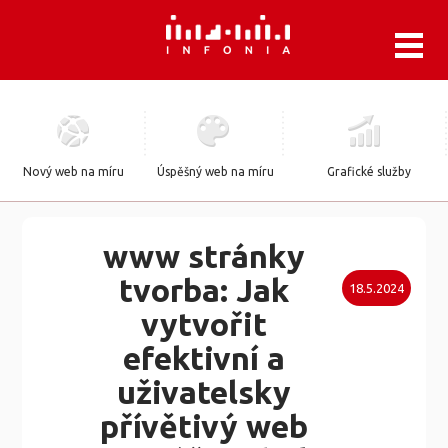
.
Nový web na míru
Úspěšný web na míru
Grafické služby
www stránky
tvorba: Jak
18.5.2024
vytvořit
efektivní a
uživatelsky
přívětivý web