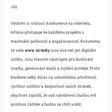
cílů.
Vědomí si rostoucí konkurence na internetu,
Infonia přistupuje ke každému projektu s
maximální pečlivostí a angažovaností. Rozumíme,
že vaše
www stránky
jsou více než jen digitální
vizitka. Jsou hlavním nástrojem pro budování
značky, generování leadů a zvýšení prodeje. Proto
klademe velký důraz na
uživatelskou přívětivost
,
rychlost načítání
a
bezpečnost
vašich stránek,
abychom zajistili, že vaši návštěvníci budou mít
pozitivní zážitek a budou se chtít vrátit.