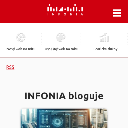
.
Nový web na míru
Úspěšný web na míru
Grafické služby
RSS
INFONIA bloguje