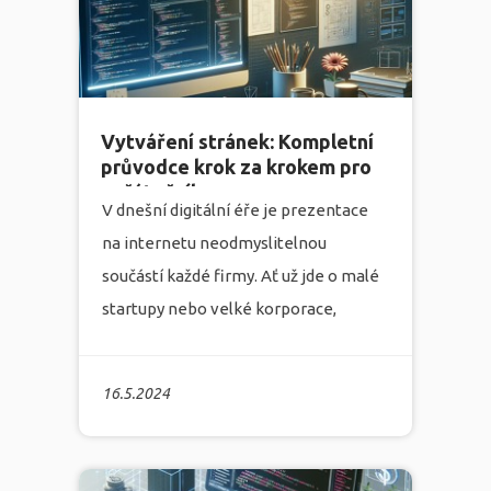
kompletní řešení v oblastech tvorby
webových stránek, marketingu,
grafického designu a programování.
více
Vytváření stránek: Kompletní
průvodce krok za krokem pro
začátečníky
V dnešní digitální éře je prezentace
na internetu neodmyslitelnou
součástí každé firmy. Ať už jde o malé
startupy nebo velké korporace,
vlastní webová stránka je základním
stavebním kamenem vaší online
16.5.2024
přítomnosti. Marketingová agentura
Infonia, která se zabývá
tvorbou
webových stránek, marketingem,