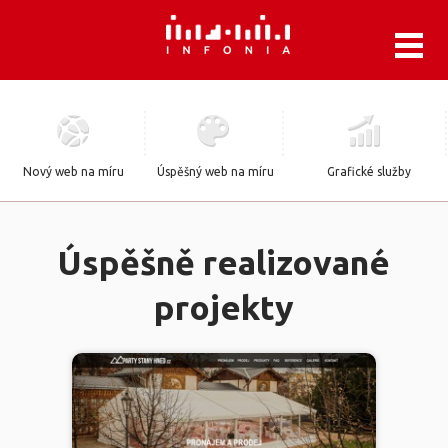
.
Nový web na míru
Úspěšný web na míru
Grafické služby
Úspěšně realizované
projekty