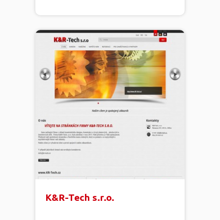
K&R-Tech s.r.o.