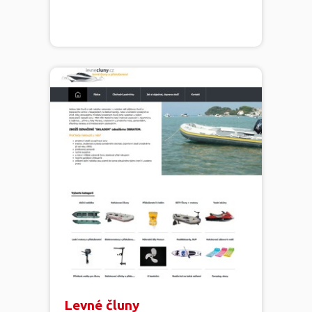
Levné čluny