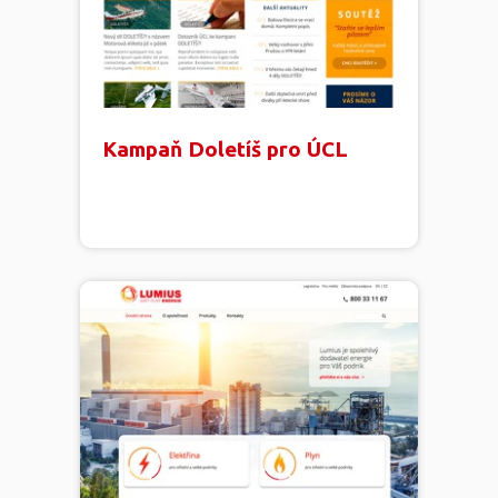
Kampaň Doletíš pro ÚCL