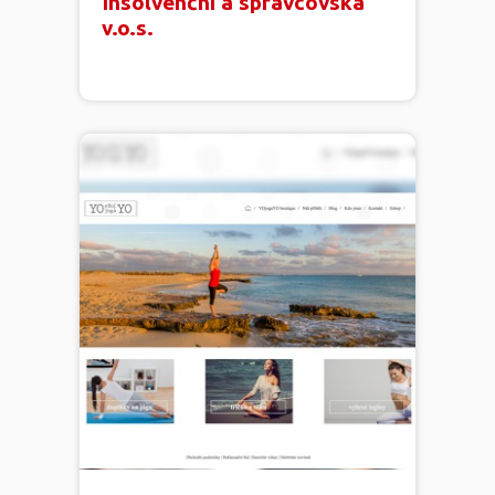
Insolvenční a správcovská
v.o.s.