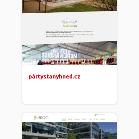
pártystanyhned.cz