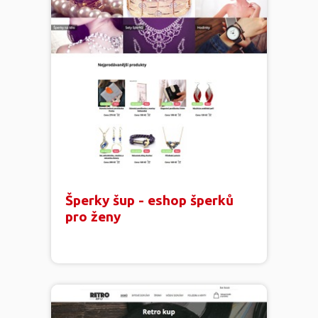
Šperky šup - eshop šperků
pro ženy